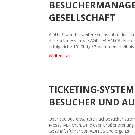
BESUCHERMANAGE
GESELLSCHAFT
ADITUS wird für weitere sechs Jahre die Deu
der Fachmessen wie AGRITECHNICA, EuroTier
erfolgreiche 15-jährige Zusammenarbeit bis
Weiterlesen
TICKETING-SYSTE
BESUCHER UND AU
Über 600.000 erwartete Fachbesucher ström
Messe München. „In dieser Größenordnung in
Geschäftsführer von ADITUS und ergänzt: „H