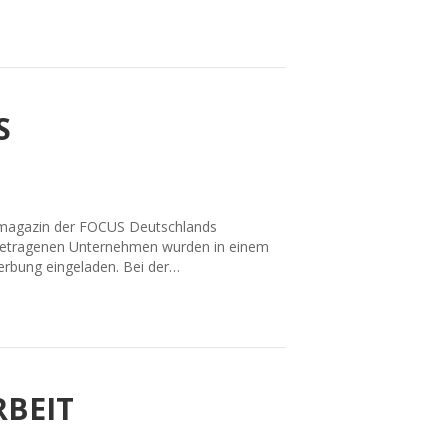
S
tenmagazin der FOCUS Deutschlands
ingetragenen Unternehmen wurden in einem
werbung eingeladen. Bei der…
RBEIT