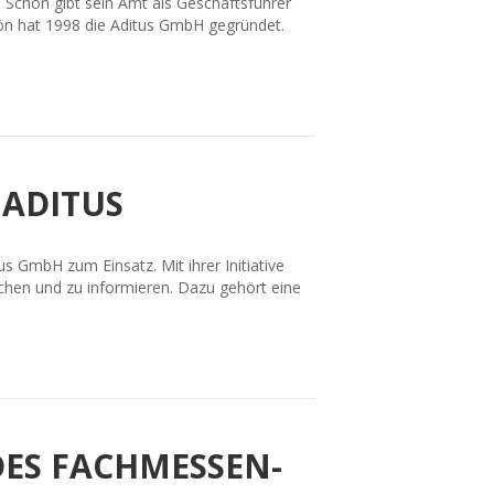
. Schön gibt sein Amt als Geschäftsführer
hön hat 1998 die Aditus GmbH gegründet.
 ADITUS
GmbH zum Einsatz. Mit ihrer Initiative
chen und zu informieren. Dazu gehört eine
DES FACHMESSEN-