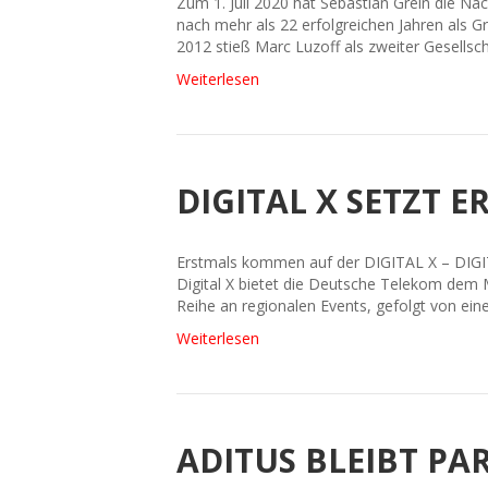
Zum 1. Juli 2020 hat Sebastian Grein die Na
nach mehr als 22 erfolgreichen Jahren als 
2012 stieß Marc Luzoff als zweiter Gesells
Weiterlesen
DIGITAL X SETZT 
Erstmals kommen auf der DIGITAL X – DIGIT
Digital X bietet die Deutsche Telekom dem 
Reihe an regionalen Events, gefolgt von eine
Weiterlesen
ADITUS BLEIBT PA