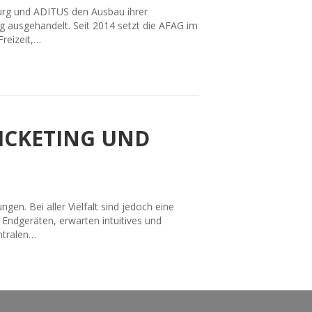
urg und ADITUS den Ausbau ihrer
g ausgehandelt. Seit 2014 setzt die AFAG im
reizeit,…
TICKETING UND
gen. Bei aller Vielfalt sind jedoch eine
Endgeräten, erwarten intuitives und
ntralen…