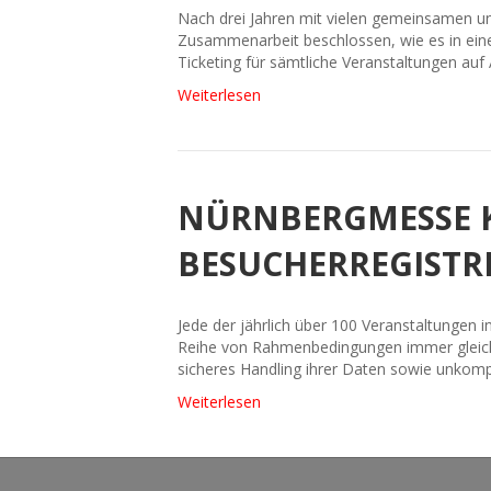
Nach drei Jahren mit vielen gemeinsamen u
Zusammenarbeit beschlossen, wie es in einer
Ticketing für sämtliche Veranstaltungen au
Weiterlesen
NÜRNBERGMESSE K
BESUCHERREGISTR
Jede der jährlich über 100 Veranstaltungen i
Reihe von Rahmenbedingungen immer gleich: 
sicheres Handling ihrer Daten sowie unkompl
Weiterlesen