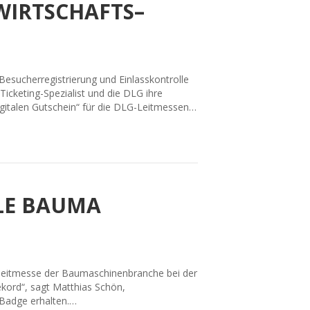
IRTSCHAFTS–
Besucherregistrierung und Einlasskontrolle
cketing-Spezialist und die DLG ihre
gitalen Gutschein“ für die DLG-Leitmessen…
LLE BAUMA
tleitmesse der Baumaschinenbranche bei der
ekord“, sagt Matthias Schön,
 Badge erhalten.…