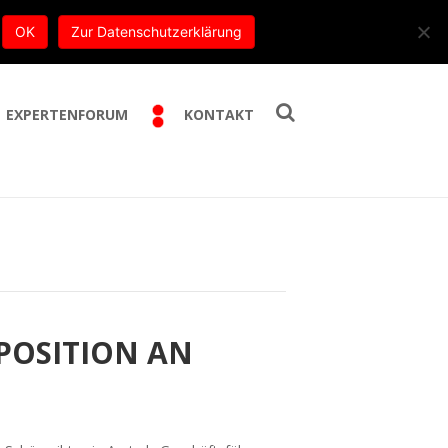
E-Mail:
info@trippe-beratung.de
OK
Zur Datenschutzerklärung
EXPERTENFORUM
KONTAKT
POSITION AN