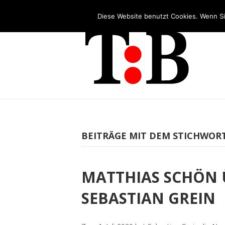
Tel: +49 (0)2253 5455 - 65
Diese Website benutzt Cookies. Wenn Si
BEITRÄGE MIT DEM STICHWORT:
MATTHIAS SCHÖN 
SEBASTIAN GREIN