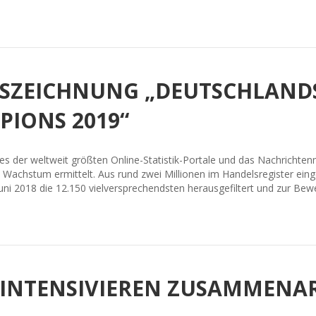
USZEICHNUNG „DEUTSCHLAND
IONS 2019“
ines der weltweit größten Online-Statistik-Portale und das Nachrich
 Wachstum ermittelt. Aus rund zwei Millionen im Handelsregister e
Juni 2018 die 12.150 vielversprechendsten herausgefiltert und zur Be
 INTENSIVIEREN ZUSAMMENA