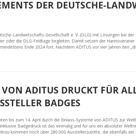
MENTS DER DEUTSCHE-LANDW
tsche-Landwirtschafts-Gesellschaft e. V. (DLG) mit Lösungen bei der 
 oder die DLG-Feldtage begleiten. Damit setzen der Hannoveraner Ti
 mindestens Ende 2024 fort. Nachdem ADITUS vor vier Jahren den „di
M VON ADITUS DRUCKT FÜR A
SSTELLER BADGES
ten bis zum 14. April durch die Einlass-Systeme von ADITUS zur Wel
klusive Badgedruck ist das einmalig und für uns ein absoluter Weltr
inzu kommen noch über 280.000 Ausstellerzutritte, die ebenfalls ein