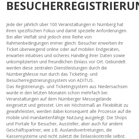
BESUCHERREGISTRIERU
Jede der jährlich über 100 Veranstaltungen in Nürnberg hat
ihren spezifischen Fokus und damit spezielle Anforderungen.
Bei aller Vielfalt sind jedoch eine Reihe von
Rahmenbedingungen immer gleich: Besucher erwerben ihr
Ticket überwiegend online oder auf mobilen Endgeräten,
erwarten intuitives und sicheres Handling ihrer Daten sowie
unkomplizierten und freundlichen Einlass vor Ort. Gebündelt
werden diese zentralen Dienstleistungen durch die
NürnbergMesse nun durch das Ticketing- und
Besucherregistrierungssystem von ADITUS.
Das Registrierungs- und Ticketingsystem aus Niedersachsen
wurde in den letzten Monaten schon mehrfach bei
Veranstaltungen auf dem Nürnberger Messegelände
eingesetzt und getestet. Um ein Höchstmaß an Flexibilität zu
gewährleisten, werden dabei konsequent alle Prozesse auf die
mobile und mandantenfähige Nutzung ausgelegt: Die Shops
und Portale für Besucher, Aussteller, aber auch für andere
Geschäftspartner, wie z.B. Auslandsvertretungen, die
Kassensysteme und nicht zuletzt die Einlasskontrolle selbst.