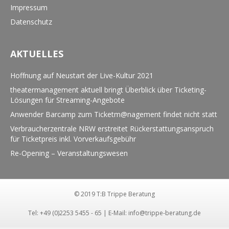
Impressum
Datenschutz
AKTUELLES
Hoffnung auf Neustart der Live-Kultur 2021
theatermanagement aktuell bringt Überblick über Ticketing-
Lösungen für Streaming-Angebote
Anwender Barcamp zum Ticketm@nagement findet nicht statt
Verbraucherzentrale NRW erstreitet Rückerstattungsanspruch
für Ticketpreis inkl. Vorverkaufsgebühr
Re-Opening – Veranstaltungswesen
© 2019 T:B Trippe Beratung
Tel: +49 (0)2253 5455 - 65 | E-Mail:
info@trippe-beratung.de