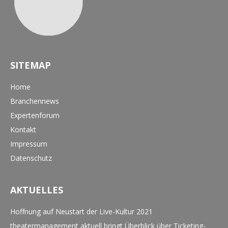
SITEMAP
Home
Branchennews
Expertenforum
Kontakt
Impressum
Datenschutz
AKTUELLES
Hoffnung auf Neustart der Live-Kultur 2021
theatermanagement aktuell bringt Überblick über Ticketing-