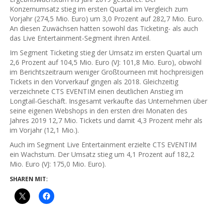
Konzernumsatz stieg im ersten Quartal im Vergleich zum
Vorjahr (274,5 Mio. Euro) um 3,0 Prozent auf 282,7 Mio. Euro.
An diesen Zuwächsen hatten sowohl das Ticketing- als auch
das Live Entertainment-Segment ihren Anteil.
Im Segment Ticketing stieg der Umsatz im ersten Quartal um
2,6 Prozent auf 104,5 Mio. Euro (VJ: 101,8 Mio. Euro), obwohl
im Berichtszeitraum weniger Großtourneen mit hochpreisigen
Tickets in den Vorverkauf gingen als 2018. Gleichzeitig
verzeichnete CTS EVENTIM einen deutlichen Anstieg im
Longtail-Geschäft. Insgesamt verkaufte das Unternehmen über
seine eigenen Webshops in den ersten drei Monaten des
Jahres 2019 12,7 Mio. Tickets und damit 4,3 Prozent mehr als
im Vorjahr (12,1 Mio.).
Auch im Segment Live Entertainment erzielte CTS EVENTIM
ein Wachstum. Der Umsatz stieg um 4,1 Prozent auf 182,2
Mio. Euro (VJ: 175,0 Mio. Euro).
SHAREN MIT: