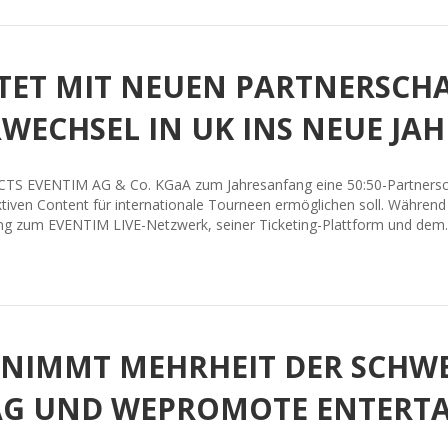
RTET MIT NEUEN PARTNERSCH
WECHSEL IN UK INS NEUE JAH
CTS EVENTIM AG & Co. KGaA zum Jahresanfang eine 50:50-Partnerschaf
iven Content für internationale Tourneen ermöglichen soll. Während
ang zum EVENTIM LIVE-Netzwerk, seiner Ticketing-Plattform und de
RNIMMT MEHRHEIT DER SCHW
AG UND WEPROMOTE ENTERT