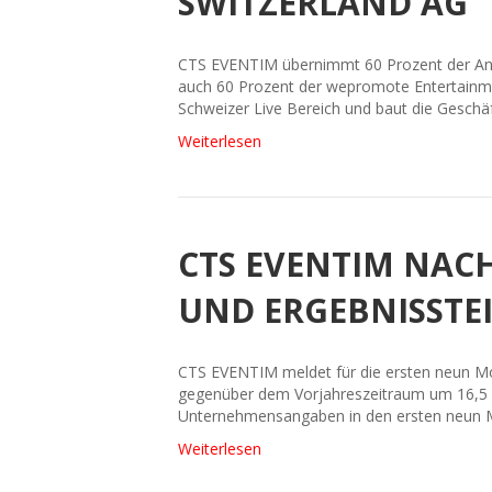
SWITZERLAND AG
CTS EVENTIM übernimmt 60 Prozent der Ant
auch 60 Prozent der wepromote Entertainmen
Schweizer Live Bereich und baut die Geschäft
Weiterlesen
CTS EVENTIM NAC
UND ERGEBNISSTE
CTS EVENTIM meldet für die ersten neun Mo
gegenüber dem Vorjahreszeitraum um 16,5 Pr
Unternehmensangaben in den ersten neun M
Weiterlesen