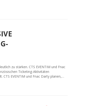
IVE
G-
 deutlich zu stärken. CTS EVENTIM und Fnac
anzösischen Ticketing-Aktivitäten
lt. CTS EVENTIM und Fnac Darty planen,…