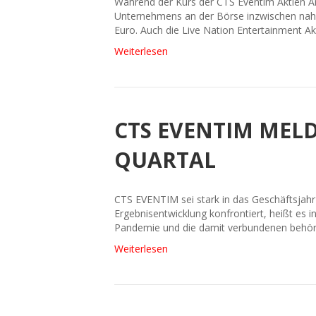
Während der Kurs der CTS Eventim Aktien An
Unternehmens an der Börse inzwischen nahez
Euro. Auch die Live Nation Entertainment A
Weiterlesen
CTS EVENTIM MELD
QUARTAL
CTS EVENTIM sei stark in das Geschäftsjahr
Ergebnisentwicklung konfrontiert, heißt es 
Pandemie und die damit verbundenen behörd
Weiterlesen