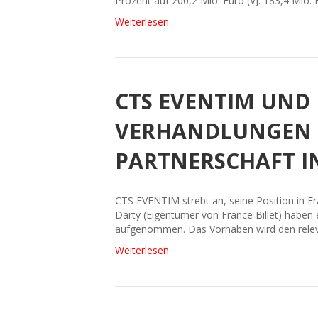
Prozent auf 200,2 Mio. Euro (VJ: 183,4 Mio. 
Weiterlesen
CTS EVENTIM UND
VERHANDLUNGEN Ü
PARTNERSCHAFT I
CTS EVENTIM strebt an, seine Position in Fr
Darty (Eigentümer von France Billet) haben e
aufgenommen. Das Vorhaben wird den relev
Weiterlesen