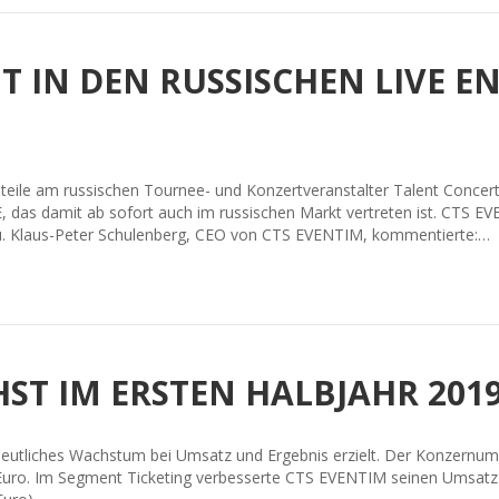
GT IN DEN RUSSISCHEN LIVE 
le am russischen Tournee- und Konzertveranstalter Talent Concert I
das damit ab sofort auch im russischen Markt vertreten ist. CTS EVEN
.ru. Klaus-Peter Schulenberg, CEO von CTS EVENTIM, kommentierte:…
ST IM ERSTEN HALBJAHR 201
utliches Wachstum bei Umsatz und Ergebnis erzielt. Der Konzernumsa
 Euro. Im Segment Ticketing verbesserte CTS EVENTIM seinen Umsatz