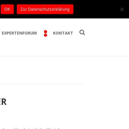
E-Mail:
info@trippe-beratung.de
OK
Zur Datenschutzerklärung
EXPERTENFORUM
KONTAKT
ER