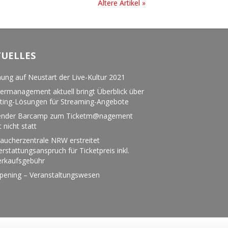
Ältere Artikel »
TUELLES
ung auf Neustart der Live-Kultur 2021
ermanagement aktuell bringt Überblick über
eting-Lösungen für Streaming-Angebote
nder Barcamp zum Ticketm@nagement
t nicht statt
aucherzentrale NRW erstreitet
rstattungsanspruch für Ticketpreis inkl.
erkaufsgebühr
pening – Veranstaltungswesen