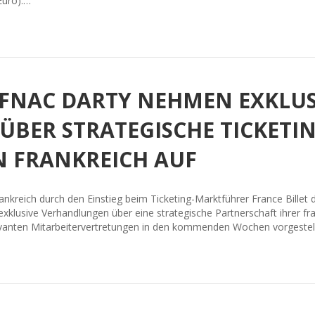
Euro).…
 FNAC DARTY NEHMEN EXKLUS
BER STRATEGISCHE TICKETIN
N FRANKREICH AUF
ankreich durch den Einstieg beim Ticketing-Marktführer France Billet
xklusive Verhandlungen über eine strategische Partnerschaft ihrer fr
anten Mitarbeitervertretungen in den kommenden Wochen vorgestel