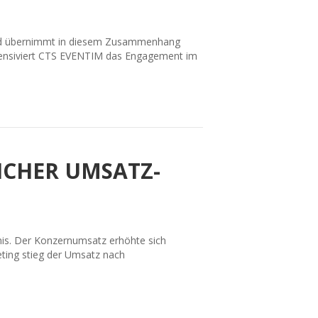
 und übernimmt in diesem Zusammenhang
intensiviert CTS EVENTIM das Engagement im
ICHER UMSATZ-
is. Der Konzernumsatz erhöhte sich
eting stieg der Umsatz nach