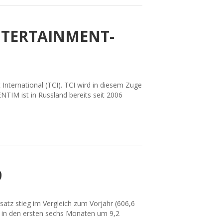
ENTERTAINMENT-
nternational (TCI). TCI wird in diesem Zuge
TIM ist in Russland bereits seit 2006
9
tz stieg im Vergleich zum Vorjahr (606,6
 in den ersten sechs Monaten um 9,2