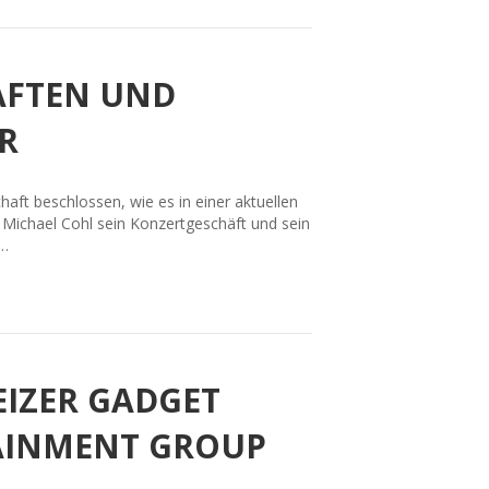
AFTEN UND
R
t beschlossen, wie es in einer aktuellen
 Michael Cohl sein Konzertgeschäft und sein
m…
EIZER GADGET
AINMENT GROUP