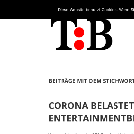
Tel: +49 (0)2253 5455 - 65
Diese Website benutzt Cookies. Wenn Si
BEITRÄGE MIT DEM STICHWORT:
CORONA BELASTET
ENTERTAINMENTB