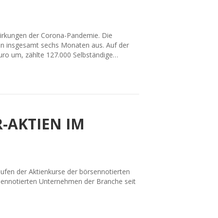
wirkungen der Corona-Pandemie. Die
 insgesamt sechs Monaten aus. Auf der
Euro um, zählte 127.000 Selbständige…
-AKTIEN IM
äufen der Aktienkurse der börsennotierten
rsennotierten Unternehmen der Branche seit