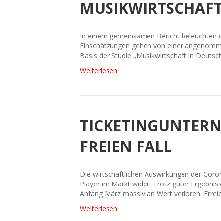
MUSIKWIRTSCHAFT
In einem gemeinsamen Bericht beleuchten d
Einschätzungen gehen von einer angenomm
Basis der Studie „Musikwirtschaft in Deuts
Weiterlesen
TICKETINGUNTERN
FREIEN FALL
Die wirtschaftlichen Auswirkungen der Coron
Player im Markt wider. Trotz guter Ergebni
Anfang März massiv an Wert verloren. Errei
Weiterlesen