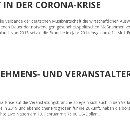
 IN DER CORONA-KRISE
ie Verbände der deutschen Musikwirtschaft die wirtschaftlichen Aus
enen Dauer der notwendigen gesundheitspolitischen Maßnahmen von
chland“ von 2015 setzte die Branche im Jahr 2014 insgesamt 11 Mrd. 
EHMENS- UND VERANSTALTER
a-Krise auf die Veranstaltungsbranche spiegeln sich auch in den Verl
sse in 2019 und ebensolcher Prognosen für die Zukunft, haben die bö
chte Live Nation am 19. Februar mit 76,08 US-Dollar…