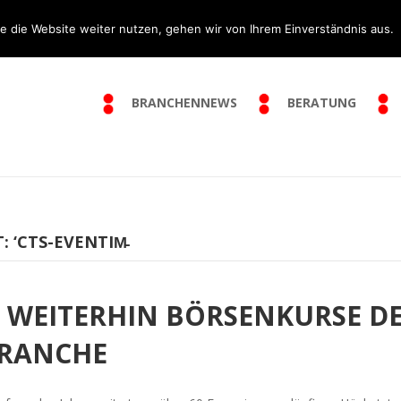
e die Website weiter nutzen, gehen wir von Ihrem Einverständnis aus.
BRANCHENNEWS
BERATUNG
 ‘CTS-EVENTIM̵
 WEITERHIN BÖRSENKURSE D
RANCHE