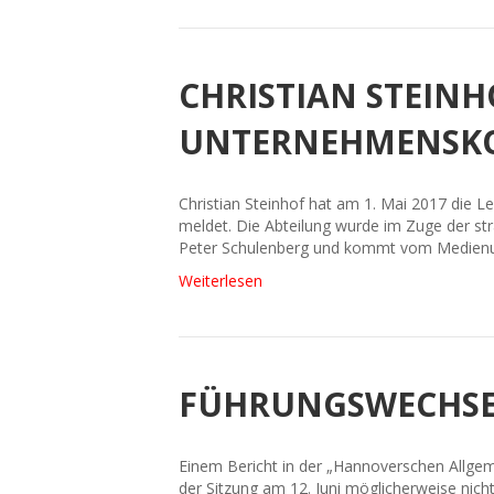
CHRISTIAN STEINHO
UNTERNEHMENSKO
Christian Steinhof hat am 1. Mai 2017 d
meldet. Die Abteilung wurde im Zuge der s
Peter Schulenberg und kommt vom Medienu
Weiterlesen
FÜHRUNGSWECHSEL
Einem Bericht in der „Hannoverschen Allgeme
der Sitzung am 12. Juni möglicherweise nicht 