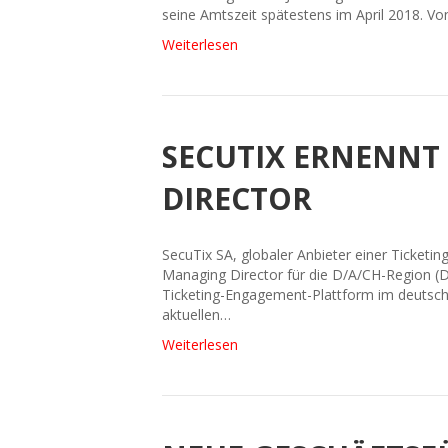
seine Amtszeit spätestens im April 2018. V
Weiterlesen
SECUTIX ERNENN
DIRECTOR
SecuTix SA, globaler Anbieter einer Ticketi
Managing Director für die D/A/CH-Region (D
Ticketing-Engagement-Plattform im deutschs
aktuellen…
Weiterlesen