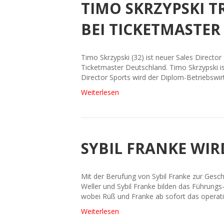
TIMO SKRZYPSKI T
BEI TICKETMASTER
Timo Skrzypski (32) ist neuer Sales Director
Ticketmaster Deutschland. Timo Skrzypski i
Director Sports wird der Diplom-Betriebswi
Weiterlesen
SYBIL FRANKE WI
Mit der Berufung von Sybil Franke zur Gesc
Weller und Sybil Franke bilden das Führun
wobei Rüß und Franke ab sofort das operati
Weiterlesen