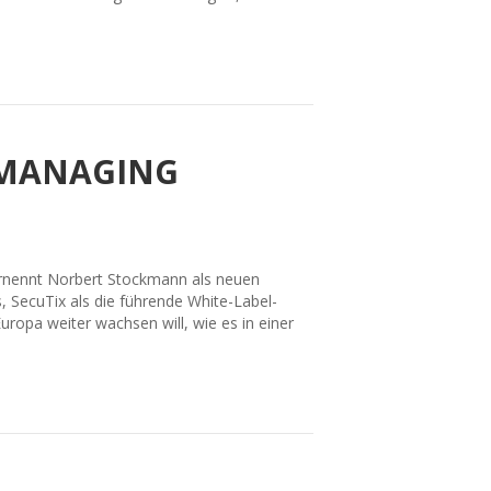
 MANAGING
, ernennt Norbert Stockmann als neuen
 SecuTix als die führende White-Label-
ropa weiter wachsen will, wie es in einer