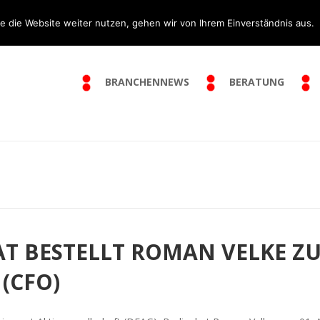
e die Website weiter nutzen, gehen wir von Ihrem Einverständnis aus.
BRANCHENNEWS
BERATUNG
AT BESTELLT ROMAN VELKE Z
(CFO)