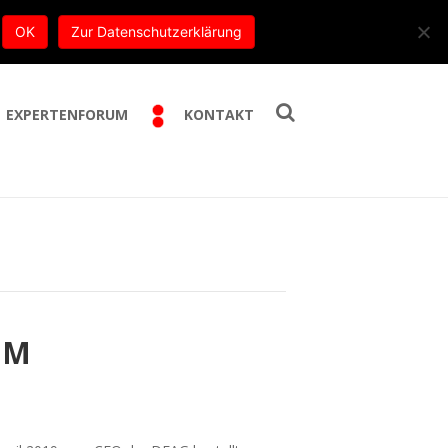
E-Mail:
info@trippe-beratung.de
OK
Zur Datenschutzerklärung
EXPERTENFORUM
KONTAKT
UM