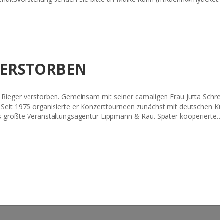
 VERSTORBEN
 Rieger verstorben. Gemeinsam mit seiner damaligen Frau Jutta Schr
. Seit 1975 organisierte er Konzerttourneen zunächst mit deutschen K
ls größte Veranstaltungsagentur Lippmann & Rau. Später kooperierte