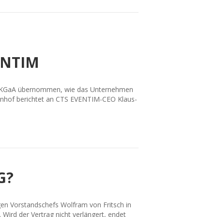
ENTIM
o. KGaA übernommen, wie das Unternehmen
einhof berichtet an CTS EVENTIM-CEO Klaus-
G?
gen Vorstandschefs Wolfram von Fritsch in
. Wird der Vertrag nicht verlängert, endet