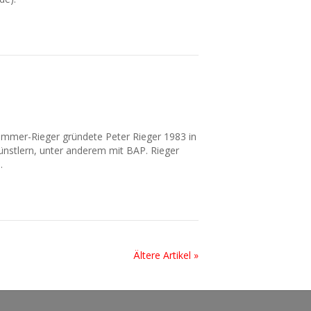
emmer-Rieger gründete Peter Rieger 1983 in
ünstlern, unter anderem mit BAP. Rieger
…
Ältere Artikel »