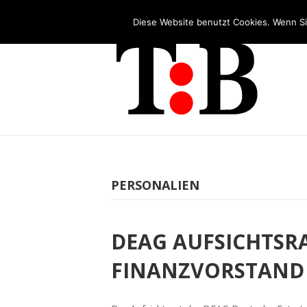
Tel: +49 (0)2253 5455 - 65
Diese Website benutzt Cookies. Wenn Si
PERSONALIEN
DEAG AUFSICHTSR
FINANZVORSTAND 