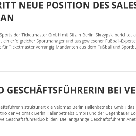
RITT NEUE POSITION DES SALE
 AN
 Sports der Ticketmaster GmbH mit Sitz in Berlin. Skrzypski berichtet
st ein erfolgreicher Sportmanager und ausgewiesener Fußball-Experte.
rt für Ticketmaster vorrangig Mandanten aus dem Fußball und Sportb
RD GESCHÄFTSFÜHRERIN BEI 
häftsführerin strukturiert die Velomax Berlin Hallenbetriebs GmbH da
gs-trio der Velomax Berlin Hallenbetriebs GmbH und der Gegenbauer
ve Geschäftsführerduo bilden. Die langjährige Geschäftsführerin Anet