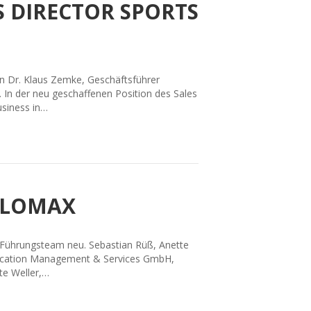
S DIRECTOR SPORTS
 an Dr. Klaus Zemke, Geschäftsführer
 In der neu geschaffenen Position des Sales
usiness in…
VELOMAX
s Führungsteam neu. Sebastian Rüß, Anette
 Location Management & Services GmbH,
te Weller,…