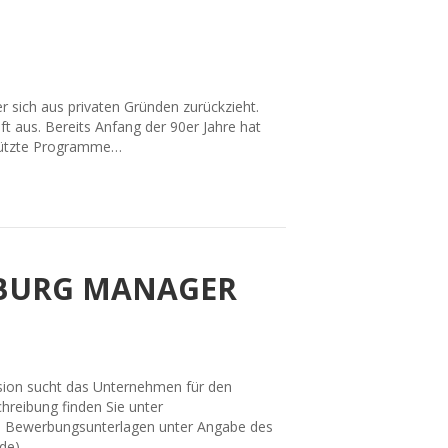
 sich aus privaten Gründen zurückzieht.
aus. Bereits Anfang der 90er Jahre hat
stützte Programme…
MBURG MANAGER
nsion sucht das Unternehmen für den
chreibung finden Sie unter
ge Bewerbungsunterlagen unter Angabe des
de).