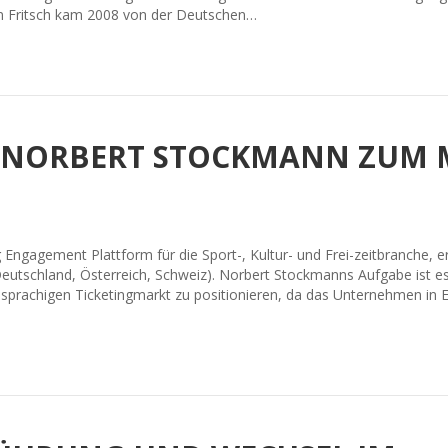
on Fritsch kam 2008 von der Deutschen…
T NORBERT STOCKMANN ZUM
ng Engagement Plattform für die Sport-, Kultur- und Frei-zeitbranche
eutschland, Österreich, Schweiz). Norbert Stockmanns Aufgabe ist es,
prachigen Ticketingmarkt zu positionieren, da das Unternehmen in Eu