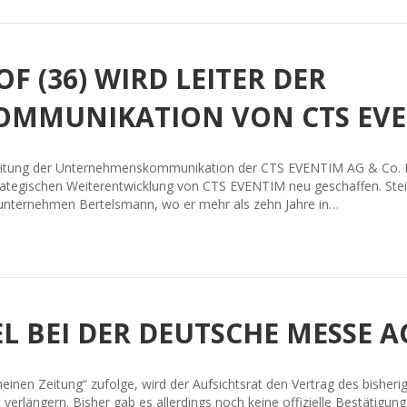
F (36) WIRD LEITER DER
MMUNIKATION VON CTS EV
ie Leitung der Unternehmenskommunikation der CTS EVENTIM AG & C
trategischen Weiterentwicklung von CTS EVENTIM neu geschaffen. St
nternehmen Bertelsmann, wo er mehr als zehn Jahre in…
 BEI DER DEUTSCHE MESSE A
inen Zeitung“ zufolge, wird der Aufsichtsrat den Vertrag des bisheri
verlängern. Bisher gab es allerdings noch keine offizielle Bestätigung