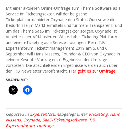
Mit einer aktuellen Online-Umfrage zum Thema Software as a
Service im Ticketingsektor. will der belgische
Ticketplattformanbieter Oxynade den Status Quo sowie die
Bedürfnisse im Markt ermitteln und für mehr Transparenz rund
um das Thema SaaS im Ticketingsektor sorgen. Oxynade ist
Anbieter einer API-basierten White-Label Ticketing Plattform
und einer eTicketing as a Service-Lösungen. Beim T:B
Expertenforum Ticket@management 2019 am 5. und 6.
September will Hans Nissens, Founder & CEO von Oxynade in
seinem Keynote-Vortrag erste Ergebnisse der Umfrage
vorstellen. Die abschließenden Ergebnisse werden auch über
den T:B Newsletter veröffentlicht.
Hier geht es zur Umfrage
.
SHAREN MIT:
Geposted in
Expertenforum
abgelegt unter
eTicketing
,
Hans
Nissens
,
Oxynade
,
SaaS-Ticketingsoftware
,
T:B
Expertenforum
,
Umfrage