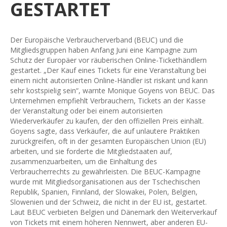
GESTARTET
Der Europäische Verbraucherverband (BEUC) und die
Mitgliedsgruppen haben Anfang Juni eine Kampagne zum
Schutz der Europäer vor räuberischen Online-Tickethändlern
gestartet. „Der Kauf eines Tickets für eine Veranstaltung bei
einem nicht autorisierten Online-Händler ist riskant und kann
sehr kostspielig sein“, warnte Monique Goyens von BEUC. Das
Unternehmen empfiehlt Verbrauchern, Tickets an der Kasse
der Veranstaltung oder bei einem autorisierten
Wiederverkäufer zu kaufen, der den offiziellen Preis einhält.
Goyens sagte, dass Verkäufer, die auf unlautere Praktiken
zurückgreifen, oft in der gesamten Europäischen Union (EU)
arbeiten, und sie forderte die Mitgliedstaaten auf,
zusammenzuarbeiten, um die Einhaltung des
Verbraucherrechts zu gewährleisten. Die BEUC-Kampagne
wurde mit Mitgliedsorganisationen aus der Tschechischen
Republik, Spanien, Finnland, der Slowakei, Polen, Belgien,
Slowenien und der Schweiz, die nicht in der EU ist, gestartet.
Laut BEUC verbieten Belgien und Dänemark den Weiterverkauf
von Tickets mit einem höheren Nennwert, aber anderen EU-