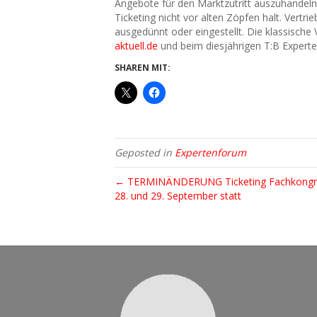
Angebote für den Marktzutritt auszuhandeln
Ticketing nicht vor alten Zöpfen halt. Vertr
ausgedünnt oder eingestellt. Die klassische
aktuell.de
und beim diesjährigen T:B Expert
SHAREN MIT:
Geposted in
Expertenforum
← TERMINÄNDERUNG Ticketing Fachkongress
28. und 29. September statt