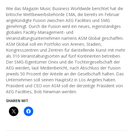
Wie das Magazin Music Business Worldwide berichtet hat die
britische Wettbewerbsbehörde CMA, die bereits im Februar
angekündigte Fusion zwischen AEG Facilities und SMG
genehmigt. Durch die Fusion wird ein neues, eigenständiges
globales Facility-Management- und
Veranstaltungsunternehmen namens ASM Global geschaffen.
ASM Global soll ein Portfolio von Arenen, Stadien,
Kongresszentren und Zentren für darstellende Kunst mit mehr
als 310 Veranstaltungsorten auf fünf Kontinenten betreiben.
Der SMG-Eigentümer Onex und die Tochtergesellschaft der
AEG werden, laut Medienbericht, nach Abschluss der Fusion
jeweils 50 Prozent der Anteile an der Gesellschaft halten. Das
Unternehmen soll seinen Hauptsitz in Los Angeles haben.
Präsident und CEO von ASM soll der derzeitige Präsident von
AEG Facilities, Bob Newman werden.
SHAREN MIT: