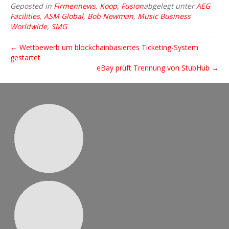
Geposted in
Firmennews
,
Koop, Fusion
abgelegt unter
AEG
Facilities
,
ASM Global
,
Bob Newman
,
Music Business
Worldwide
,
SMG
← Wettbewerb um blockchainbasiertes Ticketing-System
gestartet
eBay prüft Trennung von StubHub →