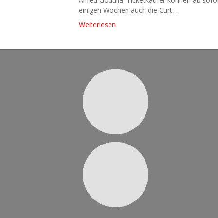
Alfred Godulla. Ticketkäufer können ab sofo
einigen Wochen auch die Curt…
Weiterlesen