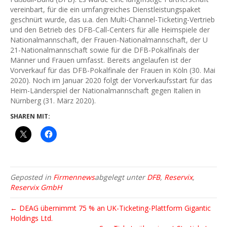
vereinbart, für die ein umfangreiches Dienstleistungspaket
geschnürt wurde, das u.a. den Multi-Channel-Ticketing-Vertrieb
und den Betrieb des DFB-Call-Centers für alle Heimspiele der
Nationalmannschaft, der Frauen-Nationalmannschaft, der U
21-Nationalmannschaft sowie für die DFB-Pokalfinals der
Männer und Frauen umfasst. Bereits angelaufen ist der
Vorverkauf für das DFB-Pokalfinale der Frauen in Köln (30. Mai
2020). Noch im Januar 2020 folgt der Vorverkaufsstart für das
Heim-Länderspiel der Nationalmannschaft gegen Italien in
Nürnberg (31. März 2020).
SHAREN MIT:
Geposted in
Firmennews
abgelegt unter
DFB
,
Reservix
,
Reservix GmbH
← DEAG übernimmt 75 % an UK-Ticketing-Plattform Gigantic
Holdings Ltd.