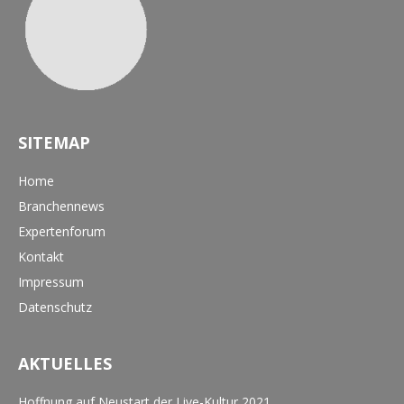
SITEMAP
Home
Branchennews
Expertenforum
Kontakt
Impressum
Datenschutz
AKTUELLES
Hoffnung auf Neustart der Live-Kultur 2021