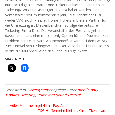
nur noch digitale Smartphone-Tickets anbieten. Damit sollen
Ticketing-Bots und -Betrüger ausgeschaltet werden. Der
Veranstalter soll im kommenden Jahr, laut Bericht der BBC,
weder VVK- noch Print-at-Home-Tickets anbieten. Partner für
die Umsetzung ist Medienberichten zufolge die britische
Ticketing-Firma Dice. Die Veranstalter des Festivals gehen
davon aus, dass eine mobile-only Option für das Publikum kein
Problem darstellen wird. Als Nebeneffekt wird auf den Beitrag
zum Umweltschutz hingewiesen. Der Verzicht auf Print-Tickets
senke die Müllproduktion des Festivals signifikant.
SHAREN MIT:
Geposted in
Ticketsysteme
abgelegt unter
mobile-only
,
Mobiles Ticketing
,
Primavera Sound Festival
← Adler Mannheim jetzt mit Pay-App
TSG Hoffenheim bietet „Klima-Ticket“ an →