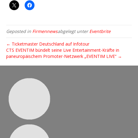
Geposted in
Firmennews
abgelegt unter
Eventbrite
← Ticketmaster Deutschland auf Infotour
CTS EVENTIM bündelt seine Live Entertainment-Kräfte in
paneuropäischem Promoter-Netzwerk „EVENTIM LIVE“ →