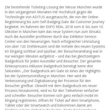
Die bestehende Ticketing-Lösung der Messe München wurde
in den vergangenen Monaten mit Hochdruck gegen die
Technologie von ADITUS ausgetauscht, die von der Online-
Registrierung bis zum Self-Badging-Gate die Customer Journey
begleitet. Im Rahmen der EXPO REAL 2018 vom 8. bis zum 10.
Oktober in München kam das neue System nun zum Einsatz.
Auch die Aussteller profitieren durch das Exhibitor-Service-
Center von den Neuerungen. Nach erfolgreicher Umrüstung
von über 120 Drehkreuzen sind die Vorteile des neuen Systems
im Eingang sichtbar und spürbar, der Besucherandrang war in
nur wenigen Minuten aufgelöst – und das bei gleichzeitigem
Badgedruck für jeden Aussteller und Besucher. Der gesamte
Einlassprozess inklusive Badgedruck benötigt keine drei
Sekunden. „Der Badgedruck am Gate ist eines der Highlights
bei der Systemumstellung in München. Hier wird die
Verbesserung und Digitalisierung der Prozesse für den
Besucher greifbar. Obwohl mit dem Badgedruck ein neuer
Prozess hinzukommt, wird es für den Teilnehmer einfacher
und schneller: Besucher können sich ganz einfach mobil im
Eingang registrieren, öffnen ihr Ticket auf dem Smartphone,
Tablet oder der Smartwatch und bekommen damit am